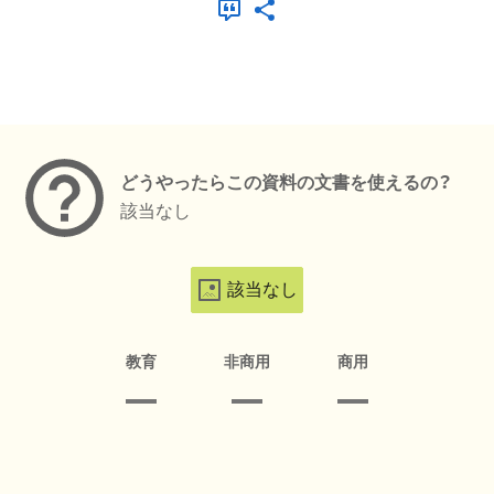
メタデータ
どうやったらこの資料の文書を使えるの？
該当なし
該当なし
教育
非商用
商用