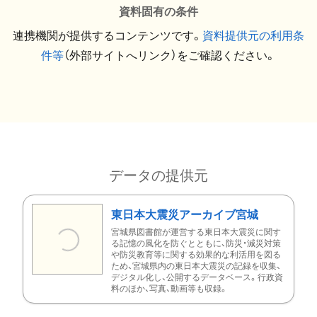
資料固有の条件
連携機関が提供するコンテンツです。
資料提供元の利用条
件等
（外部サイトへリンク）をご確認ください。
データの提供元
東日本大震災アーカイブ宮城
宮城県図書館が運営する東日本大震災に関す
る記憶の風化を防ぐとともに、防災・減災対策
や防災教育等に関する効果的な利活用を図る
ため、宮城県内の東日本大震災の記録を収集、
デジタル化し、公開するデータベース。行政資
料のほか、写真、動画等も収録。