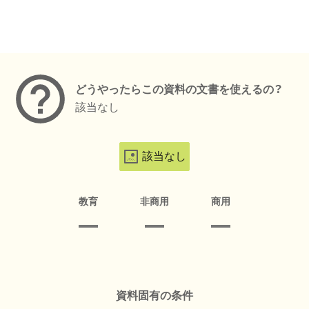
メタデータ
どうやったらこの資料の文書を使えるの？
該当なし
該当なし
教育
非商用
商用
資料固有の条件