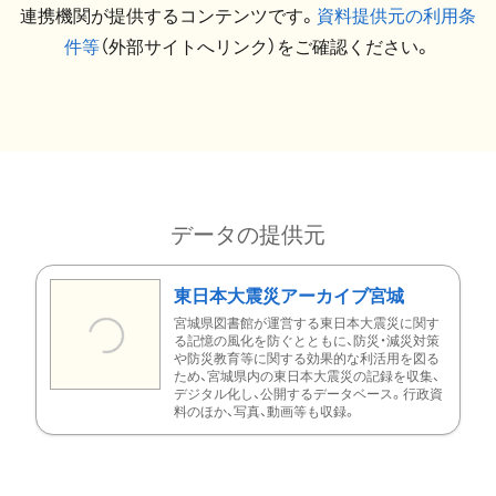
連携機関が提供するコンテンツです。
資料提供元の利用条
件等
（外部サイトへリンク）をご確認ください。
データの提供元
東日本大震災アーカイブ宮城
宮城県図書館が運営する東日本大震災に関す
る記憶の風化を防ぐとともに、防災・減災対策
や防災教育等に関する効果的な利活用を図る
ため、宮城県内の東日本大震災の記録を収集、
デジタル化し、公開するデータベース。行政資
料のほか、写真、動画等も収録。