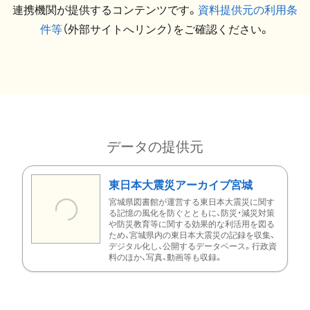
連携機関が提供するコンテンツです。
資料提供元の利用条
件等
（外部サイトへリンク）をご確認ください。
データの提供元
東日本大震災アーカイブ宮城
宮城県図書館が運営する東日本大震災に関す
る記憶の風化を防ぐとともに、防災・減災対策
や防災教育等に関する効果的な利活用を図る
ため、宮城県内の東日本大震災の記録を収集、
デジタル化し、公開するデータベース。行政資
料のほか、写真、動画等も収録。