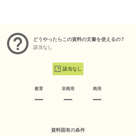
メタデータ
どうやったらこの資料の文書を使えるの？
該当なし
該当なし
教育
非商用
商用
資料固有の条件