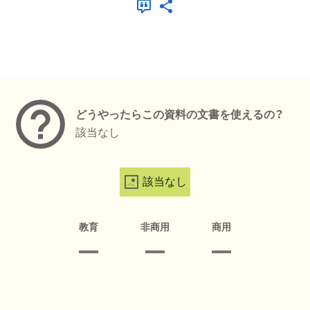
メタデータ
どうやったらこの資料の文書を使えるの？
該当なし
該当なし
教育
非商用
商用