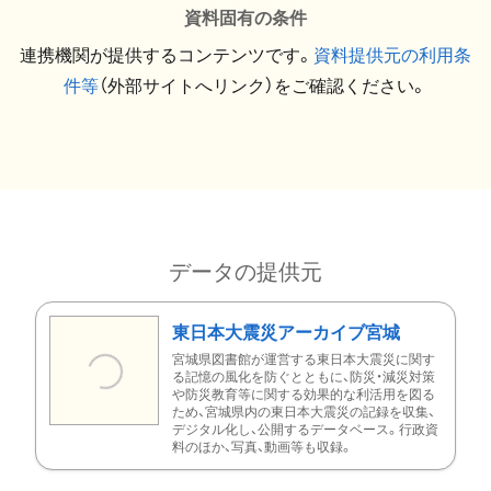
資料固有の条件
連携機関が提供するコンテンツです。
資料提供元の利用条
件等
（外部サイトへリンク）をご確認ください。
データの提供元
東日本大震災アーカイブ宮城
宮城県図書館が運営する東日本大震災に関す
る記憶の風化を防ぐとともに、防災・減災対策
や防災教育等に関する効果的な利活用を図る
ため、宮城県内の東日本大震災の記録を収集、
デジタル化し、公開するデータベース。行政資
料のほか、写真、動画等も収録。