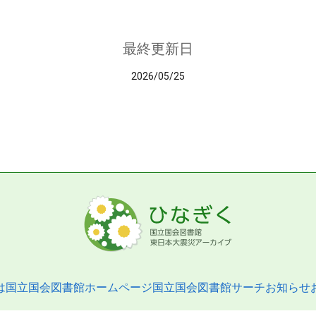
最終更新日
2026/05/25
は
国立国会図書館ホームページ
国立国会図書館サーチ
お知らせ