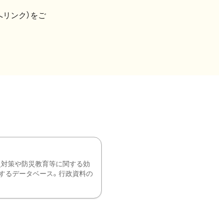
へリンク）をご
災対策や防災教育等に関する効
するデータベース。行政資料の