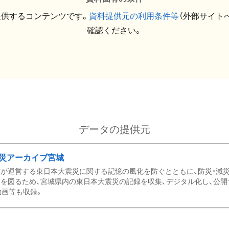
提供するコンテンツです。
資料提供元の利用条件等
（外部サイト
確認ください。
データの提供元
災アーカイブ宮城
が運営する東日本大震災に関する記憶の風化を防ぐとともに、防災・減
を図るため、宮城県内の東日本大震災の記録を収集、デジタル化し、公開
動画等も収録。