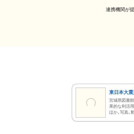
連携機関が
東日本大震
宮城県図書館
果的な利活用
ほか、写真、