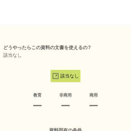
どうやったらこの資料の文書を使えるの？
該当なし
該当なし
教育
非商用
商用
資料固有の条件