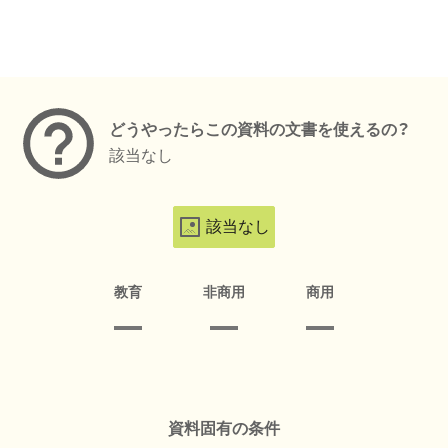
メタデータ
どうやったらこの資料の文書を使えるの？
該当なし
該当なし
教育
非商用
商用
資料固有の条件