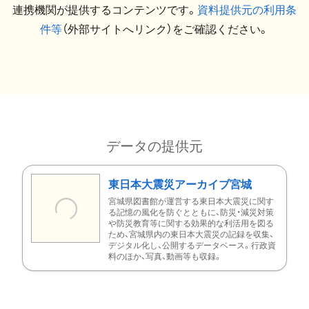
連携機関が提供するコンテンツです。
資料提供元の利用条
件等
（外部サイトへリンク）をご確認ください。
データの提供元
東日本大震災アーカイブ宮城
宮城県図書館が運営する東日本大震災に関す
る記憶の風化を防ぐとともに、防災・減災対策
や防災教育等に関する効果的な利活用を図る
ため、宮城県内の東日本大震災の記録を収集、
デジタル化し、公開するデータベース。行政資
料のほか、写真、動画等も収録。