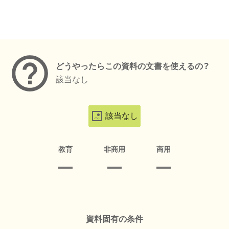
メタデータ
どうやったらこの資料の文書を使えるの？
該当なし
該当なし
教育
非商用
商用
資料固有の条件