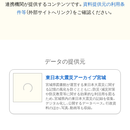
連携機関が提供するコンテンツです。
資料提供元の利用条
件等
（外部サイトへリンク）をご確認ください。
データの提供元
東日本大震災アーカイブ宮城
宮城県図書館が運営する東日本大震災に関す
る記憶の風化を防ぐとともに、防災・減災対策
や防災教育等に関する効果的な利活用を図る
ため、宮城県内の東日本大震災の記録を収集、
デジタル化し、公開するデータベース。行政資
料のほか、写真、動画等も収録。