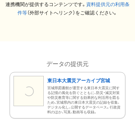
連携機関が提供するコンテンツです。
資料提供元の利用条
件等
（外部サイトへリンク）をご確認ください。
データの提供元
東日本大震災アーカイブ宮城
宮城県図書館が運営する東日本大震災に関す
る記憶の風化を防ぐとともに、防災・減災対策
や防災教育等に関する効果的な利活用を図る
ため、宮城県内の東日本大震災の記録を収集、
デジタル化し、公開するデータベース。行政資
料のほか、写真、動画等も収録。