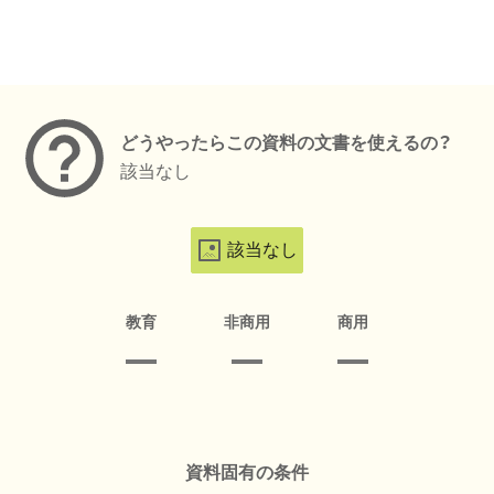
メタデータ
どうやったらこの資料の文書を使えるの？
該当なし
該当なし
教育
非商用
商用
資料固有の条件