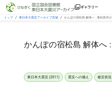
本文に飛ぶ
ギャラリー
トップ
東日本大震災アーカイブ宮城
かんぽの宿松島 解体へ : 東松島市が
かんぽの宿松島 解体へ :
東日本大震災 (2011)
震災への備え
被災状況