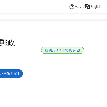
ヘルプ
English
本郵政
提供元サイトで表示
た画像を探す