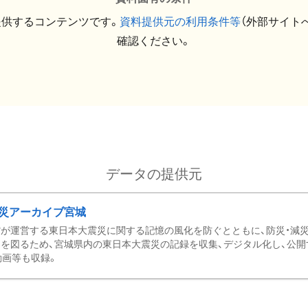
提供するコンテンツです。
資料提供元の利用条件等
（外部サイト
確認ください。
データの提供元
災アーカイブ宮城
が運営する東日本大震災に関する記憶の風化を防ぐとともに、防災・減
を図るため、宮城県内の東日本大震災の記録を収集、デジタル化し、公開
動画等も収録。