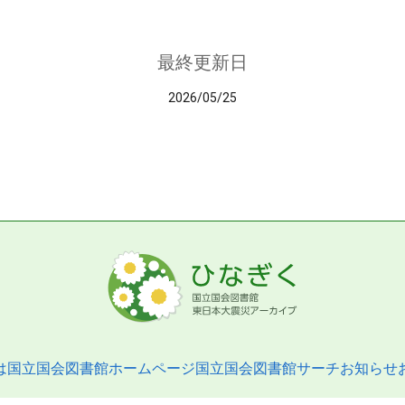
最終更新日
2026/05/25
は
国立国会図書館ホームページ
国立国会図書館サーチ
お知らせ