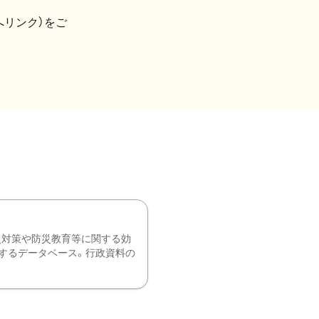
へリンク）をご
災対策や防災教育等に関する効
するデータベース。行政資料の