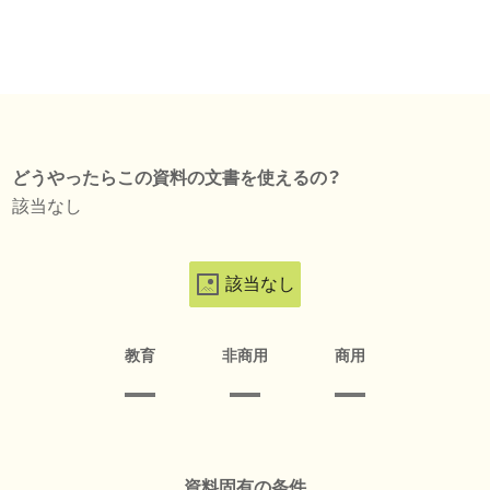
どうやったらこの資料の文書を使えるの？
該当なし
該当なし
教育
非商用
商用
資料固有の条件