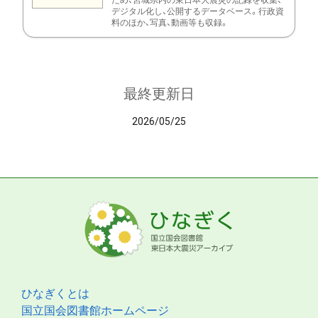
ため、宮城県内の東日本大震災の記録を収集、
デジタル化し、公開するデータベース。行政資
料のほか、写真、動画等も収録。
最終更新日
2026/05/25
ひなぎくとは
国立国会図書館ホームページ