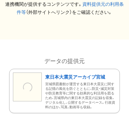
連携機関が提供するコンテンツです。
資料提供元の利用条
件等
（外部サイトへリンク）をご確認ください。
データの提供元
東日本大震災アーカイブ宮城
宮城県図書館が運営する東日本大震災に関す
る記憶の風化を防ぐとともに、防災・減災対策
や防災教育等に関する効果的な利活用を図る
ため、宮城県内の東日本大震災の記録を収集、
デジタル化し、公開するデータベース。行政資
料のほか、写真、動画等も収録。