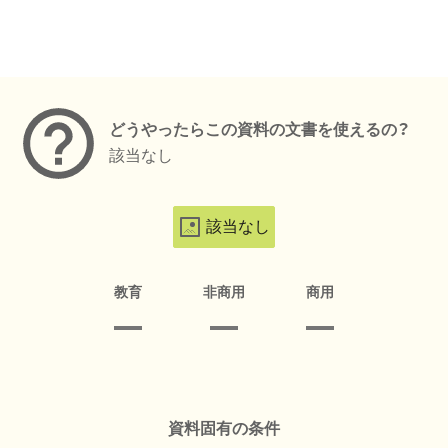
メタデータ
どうやったらこの資料の文書を使えるの？
該当なし
該当なし
教育
非商用
商用
資料固有の条件