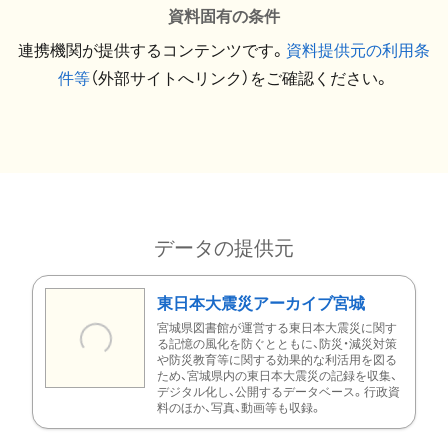
資料固有の条件
連携機関が提供するコンテンツです。
資料提供元の利用条
件等
（外部サイトへリンク）をご確認ください。
データの提供元
東日本大震災アーカイブ宮城
宮城県図書館が運営する東日本大震災に関す
る記憶の風化を防ぐとともに、防災・減災対策
や防災教育等に関する効果的な利活用を図る
ため、宮城県内の東日本大震災の記録を収集、
デジタル化し、公開するデータベース。行政資
料のほか、写真、動画等も収録。