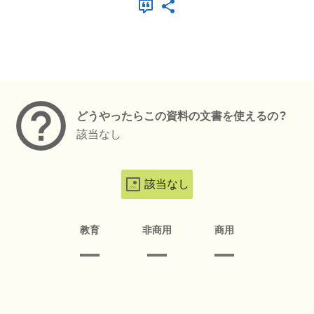
メタデータ
どうやったらこの資料の文書を使えるの？
該当なし
該当なし
教育
非商用
商用