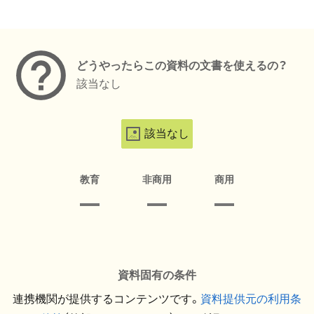
メタデータ
どうやったらこの資料の文書を使えるの？
該当なし
該当なし
教育
非商用
商用
資料固有の条件
連携機関が提供するコンテンツです。
資料提供元の利用条