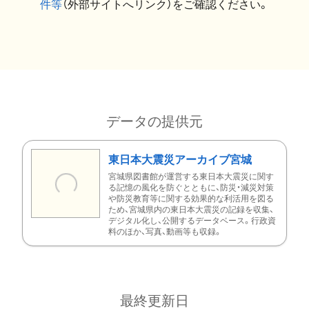
件等
（外部サイトへリンク）をご確認ください。
データの提供元
東日本大震災アーカイブ宮城
宮城県図書館が運営する東日本大震災に関す
る記憶の風化を防ぐとともに、防災・減災対策
や防災教育等に関する効果的な利活用を図る
ため、宮城県内の東日本大震災の記録を収集、
デジタル化し、公開するデータベース。行政資
料のほか、写真、動画等も収録。
最終更新日