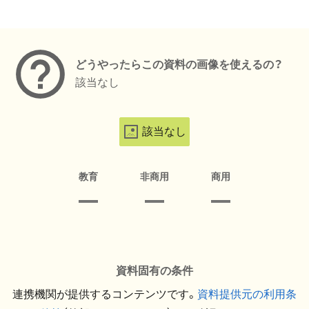
メタデータ
どうやったらこの資料の画像を使えるの？
該当なし
該当なし
教育
非商用
商用
資料固有の条件
連携機関が提供するコンテンツです。
資料提供元の利用条