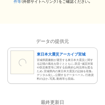
件等
（外部サイトへリンク）をご確認ください。
データの提供元
東日本大震災アーカイブ宮城
宮城県図書館が運営する東日本大震災に関す
る記憶の風化を防ぐとともに、防災・減災対策
や防災教育等に関する効果的な利活用を図る
ため、宮城県内の東日本大震災の記録を収集、
デジタル化し、公開するデータベース。行政資
料のほか、写真、動画等も収録。
最終更新日