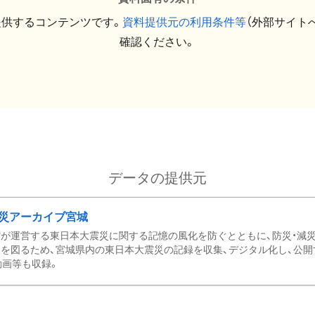
提供するコンテンツです。
資料提供元の利用条件等
（外部サイト
確認ください。
データの提供元
災アーカイブ宮城
が運営する東日本大震災に関する記憶の風化を防ぐとともに、防災・減
を図るため、宮城県内の東日本大震災の記録を収集、デジタル化し、公開
動画等も収録。