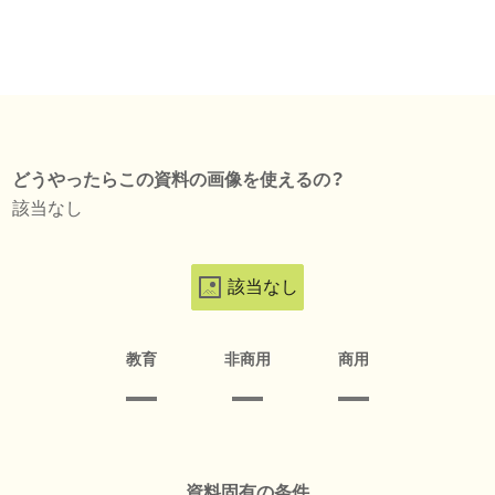
どうやったらこの資料の画像を使えるの？
該当なし
該当なし
教育
非商用
商用
資料固有の条件