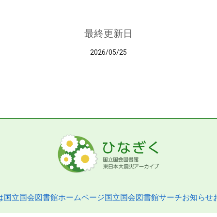
最終更新日
2026/05/25
は
国立国会図書館ホームページ
国立国会図書館サーチ
お知らせ