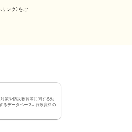
へリンク）をご
災対策や防災教育等に関する効
するデータベース。行政資料の