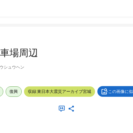
車場周辺
ウシュウヘン
復興
収録:東日本大震災アーカイブ宮城
この画像に似