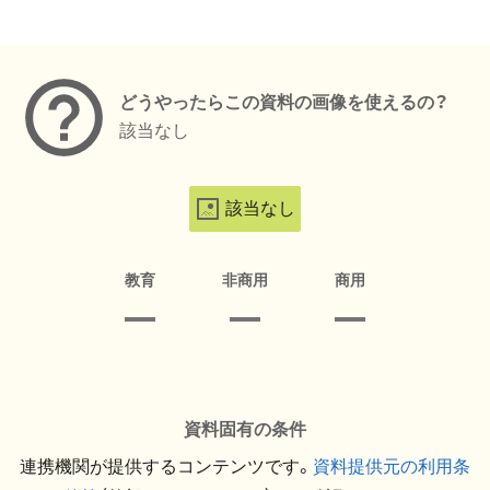
メタデータ
どうやったらこの資料の画像を使えるの？
該当なし
該当なし
教育
非商用
商用
資料固有の条件
連携機関が提供するコンテンツです。
資料提供元の利用条