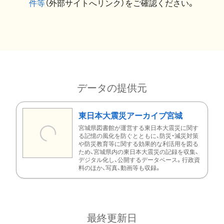
件等
（外部サイトへリンク）をご確認ください。
データの提供元
東日本大震災アーカイブ宮城
宮城県図書館が運営する東日本大震災に関す
る記憶の風化を防ぐとともに、防災・減災対策
や防災教育等に関する効果的な利活用を図る
ため、宮城県内の東日本大震災の記録を収集、
デジタル化し、公開するデータベース。行政資
料のほか、写真、動画等も収録。
最終更新日