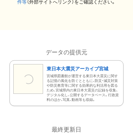
件等
（外部サイトへリンク）をご確認ください。
データの提供元
東日本大震災アーカイブ宮城
宮城県図書館が運営する東日本大震災に関す
る記憶の風化を防ぐとともに、防災・減災対策
や防災教育等に関する効果的な利活用を図る
ため、宮城県内の東日本大震災の記録を収集、
デジタル化し、公開するデータベース。行政資
料のほか、写真、動画等も収録。
最終更新日