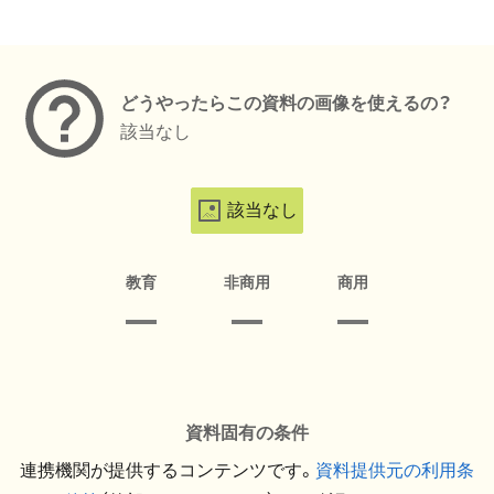
メタデータ
どうやったらこの資料の画像を使えるの？
該当なし
該当なし
教育
非商用
商用
資料固有の条件
連携機関が提供するコンテンツです。
資料提供元の利用条