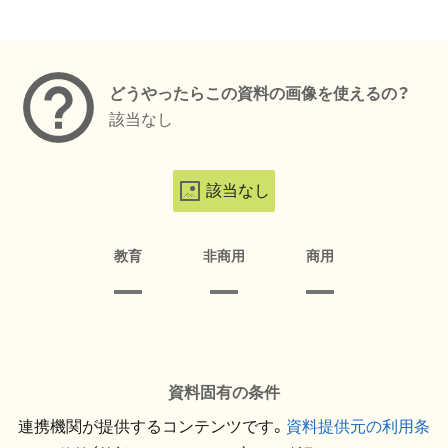
メタデータ
どうやったらこの資料の画像を使えるの？
該当なし
該当なし
教育
非商用
商用
資料固有の条件
連携機関が提供するコンテンツです。
資料提供元の利用条