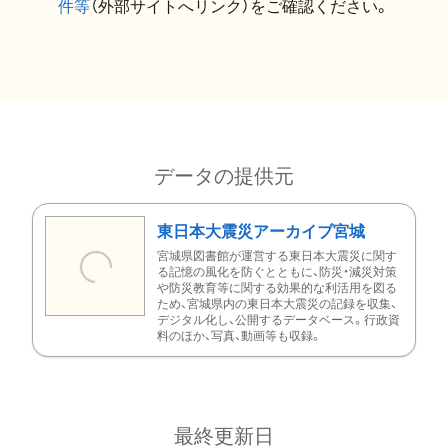
件等
（外部サイトへリンク）をご確認ください。
データの提供元
東日本大震災アーカイブ宮城
宮城県図書館が運営する東日本大震災に関す
る記憶の風化を防ぐとともに、防災・減災対策
や防災教育等に関する効果的な利活用を図る
ため、宮城県内の東日本大震災の記録を収集、
デジタル化し、公開するデータベース。行政資
料のほか、写真、動画等も収録。
最終更新日