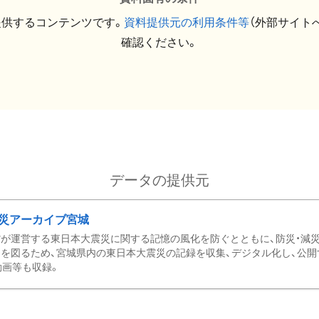
提供するコンテンツです。
資料提供元の利用条件等
（外部サイト
確認ください。
データの提供元
災アーカイブ宮城
が運営する東日本大震災に関する記憶の風化を防ぐとともに、防災・減
を図るため、宮城県内の東日本大震災の記録を収集、デジタル化し、公開
動画等も収録。