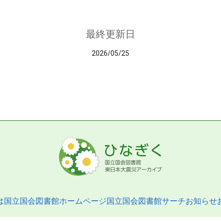
最終更新日
2026/05/25
は
国立国会図書館ホームページ
国立国会図書館サーチ
お知らせ