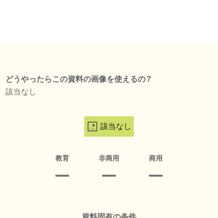
どうやったらこの資料の画像を使えるの？
該当なし
該当なし
教育
非商用
商用
資料固有の条件