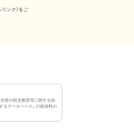
へリンク）をご
災対策や防災教育等に関する効
するデータベース。行政資料の