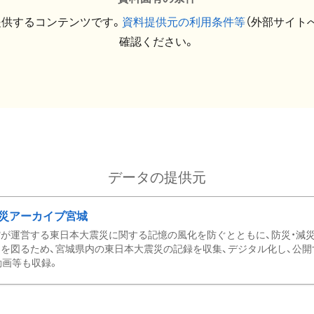
提供するコンテンツです。
資料提供元の利用条件等
（外部サイト
確認ください。
データの提供元
災アーカイブ宮城
が運営する東日本大震災に関する記憶の風化を防ぐとともに、防災・減
を図るため、宮城県内の東日本大震災の記録を収集、デジタル化し、公開
動画等も収録。