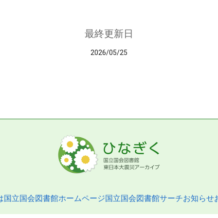
最終更新日
2026/05/25
は
国立国会図書館ホームページ
国立国会図書館サーチ
お知らせ