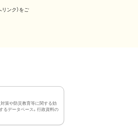
へリンク）をご
災対策や防災教育等に関する効
するデータベース。行政資料の