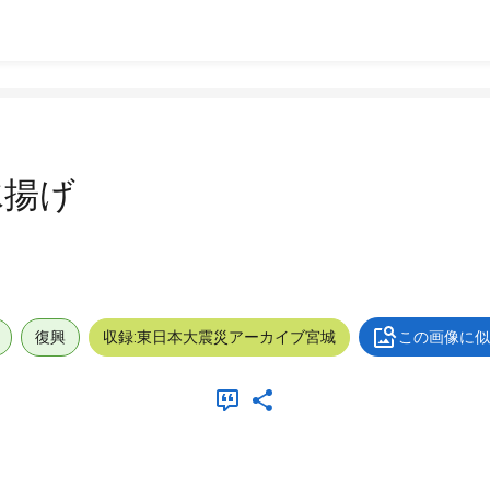
水揚げ
復興
収録:東日本大震災アーカイブ宮城
この画像に似