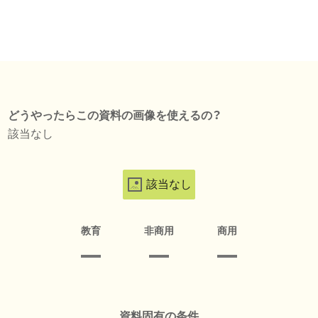
どうやったらこの資料の画像を使えるの？
該当なし
該当なし
教育
非商用
商用
資料固有の条件