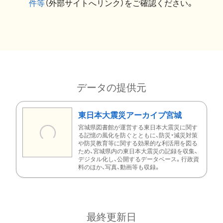
件等
（外部サイトへリンク）をご確認ください。
データの提供元
東日本大震災アーカイブ宮城
宮城県図書館が運営する東日本大震災に関す
る記憶の風化を防ぐとともに、防災・減災対策
や防災教育等に関する効果的な利活用を図る
ため、宮城県内の東日本大震災の記録を収集、
デジタル化し、公開するデータベース。行政資
料のほか、写真、動画等も収録。
最終更新日