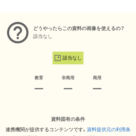
メタデータ
どうやったらこの資料の画像を使えるの？
該当なし
該当なし
教育
非商用
商用
資料固有の条件
連携機関が提供するコンテンツです。
資料提供元の利用条