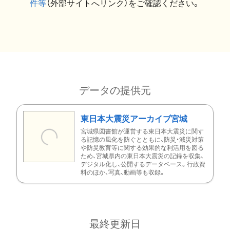
件等
（外部サイトへリンク）をご確認ください。
データの提供元
東日本大震災アーカイブ宮城
宮城県図書館が運営する東日本大震災に関す
る記憶の風化を防ぐとともに、防災・減災対策
や防災教育等に関する効果的な利活用を図る
ため、宮城県内の東日本大震災の記録を収集、
デジタル化し、公開するデータベース。行政資
料のほか、写真、動画等も収録。
最終更新日