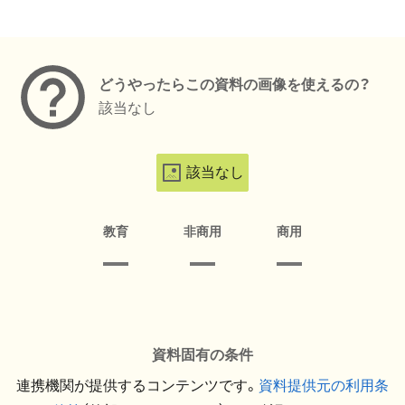
メタデータ
どうやったらこの資料の画像を使えるの？
該当なし
該当なし
教育
非商用
商用
資料固有の条件
連携機関が提供するコンテンツです。
資料提供元の利用条