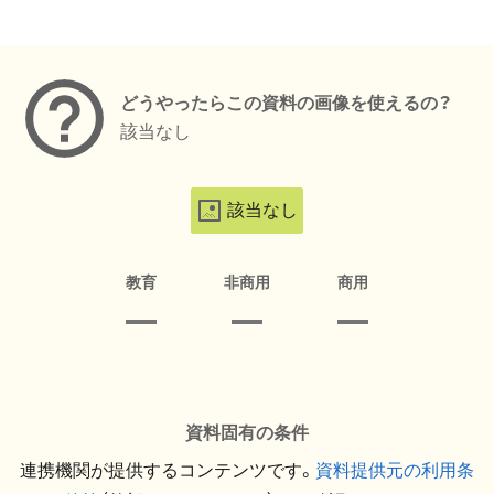
メタデータ
どうやったらこの資料の画像を使えるの？
該当なし
該当なし
教育
非商用
商用
資料固有の条件
連携機関が提供するコンテンツです。
資料提供元の利用条