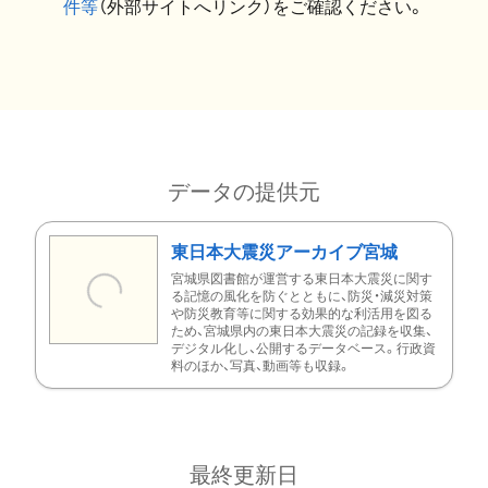
件等
（外部サイトへリンク）をご確認ください。
データの提供元
東日本大震災アーカイブ宮城
宮城県図書館が運営する東日本大震災に関す
る記憶の風化を防ぐとともに、防災・減災対策
や防災教育等に関する効果的な利活用を図る
ため、宮城県内の東日本大震災の記録を収集、
デジタル化し、公開するデータベース。行政資
料のほか、写真、動画等も収録。
最終更新日