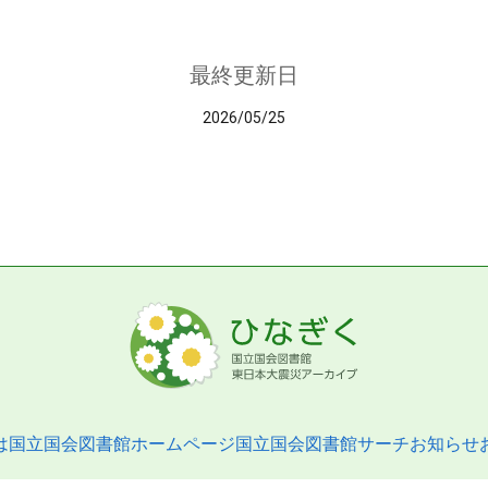
最終更新日
2026/05/25
は
国立国会図書館ホームページ
国立国会図書館サーチ
お知らせ