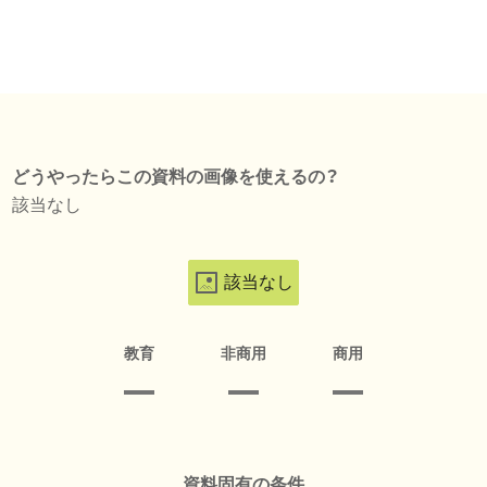
どうやったらこの資料の画像を使えるの？
該当なし
該当なし
教育
非商用
商用
資料固有の条件