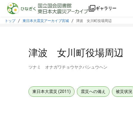
本文に飛ぶ
ギャラリー
トップ
東日本大震災アーカイブ宮城
津波 女川町役場周辺
津波 女川町役場周辺
ツナミ オナガワチョウヤクバシュウヘン
東日本大震災 (2011)
震災への備え
被災状況