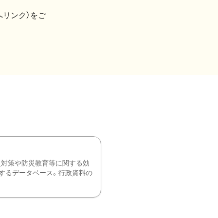
へリンク）をご
災対策や防災教育等に関する効
するデータベース。行政資料の