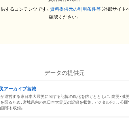
提供するコンテンツです。
資料提供元の利用条件等
（外部サイト
確認ください。
データの提供元
災アーカイブ宮城
が運営する東日本大震災に関する記憶の風化を防ぐとともに、防災・減
を図るため、宮城県内の東日本大震災の記録を収集、デジタル化し、公開
動画等も収録。