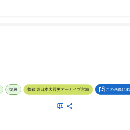
復興
収録:東日本大震災アーカイブ宮城
この画像に似