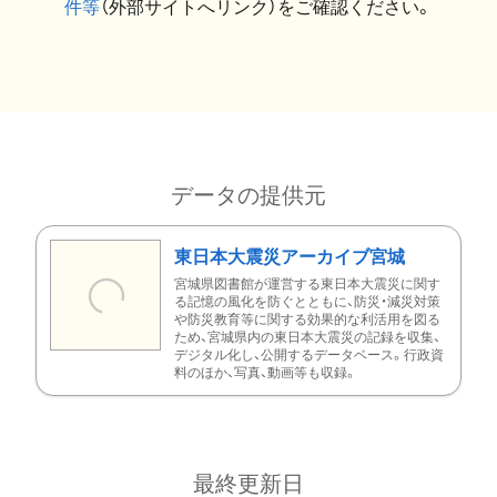
件等
（外部サイトへリンク）をご確認ください。
データの提供元
東日本大震災アーカイブ宮城
宮城県図書館が運営する東日本大震災に関す
る記憶の風化を防ぐとともに、防災・減災対策
や防災教育等に関する効果的な利活用を図る
ため、宮城県内の東日本大震災の記録を収集、
デジタル化し、公開するデータベース。行政資
料のほか、写真、動画等も収録。
最終更新日