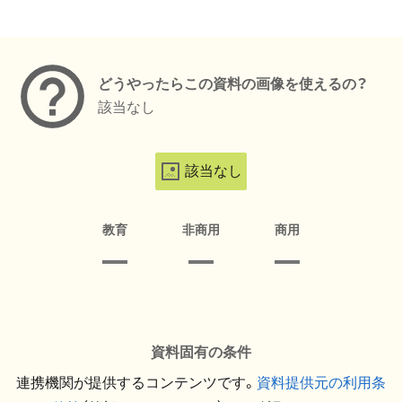
メタデータ
どうやったらこの資料の画像を使えるの？
該当なし
該当なし
教育
非商用
商用
資料固有の条件
連携機関が提供するコンテンツです。
資料提供元の利用条