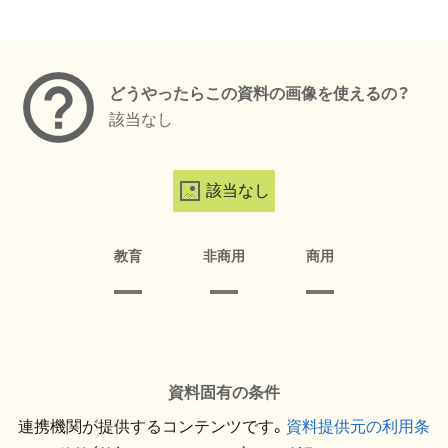
メタデータ
どうやったらこの資料の画像を使えるの？
該当なし
該当なし
教育
非商用
商用
資料固有の条件
連携機関が提供するコンテンツです。
資料提供元の利用条