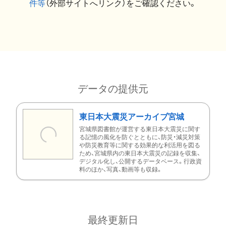
件等
（外部サイトへリンク）をご確認ください。
データの提供元
東日本大震災アーカイブ宮城
宮城県図書館が運営する東日本大震災に関す
る記憶の風化を防ぐとともに、防災・減災対策
や防災教育等に関する効果的な利活用を図る
ため、宮城県内の東日本大震災の記録を収集、
デジタル化し、公開するデータベース。行政資
料のほか、写真、動画等も収録。
最終更新日