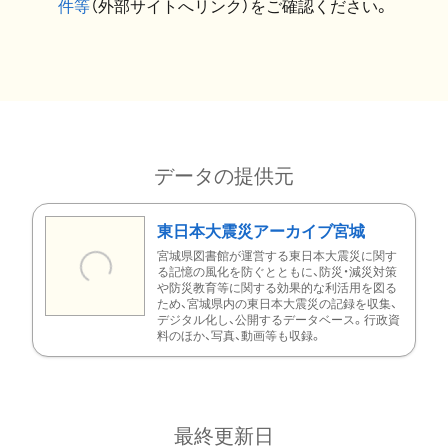
件等
（外部サイトへリンク）をご確認ください。
データの提供元
東日本大震災アーカイブ宮城
宮城県図書館が運営する東日本大震災に関す
る記憶の風化を防ぐとともに、防災・減災対策
や防災教育等に関する効果的な利活用を図る
ため、宮城県内の東日本大震災の記録を収集、
デジタル化し、公開するデータベース。行政資
料のほか、写真、動画等も収録。
最終更新日