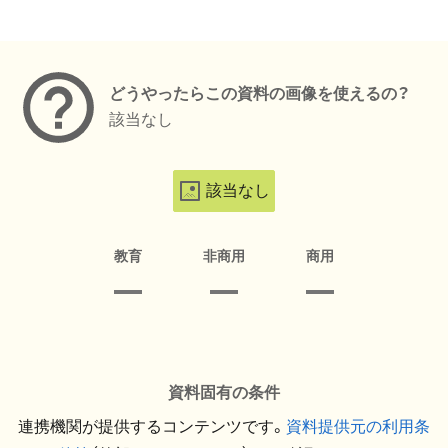
メタデータ
どうやったらこの資料の画像を使えるの？
該当なし
該当なし
教育
非商用
商用
資料固有の条件
連携機関が提供するコンテンツです。
資料提供元の利用条