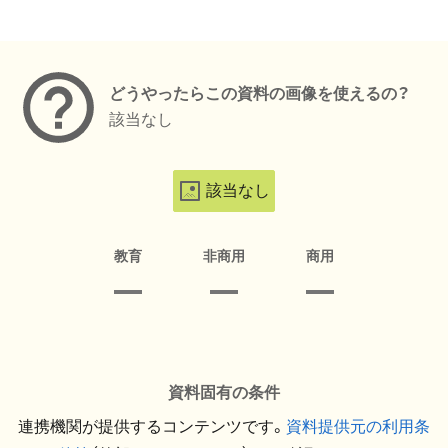
メタデータ
どうやったらこの資料の画像を使えるの？
該当なし
該当なし
教育
非商用
商用
資料固有の条件
連携機関が提供するコンテンツです。
資料提供元の利用条