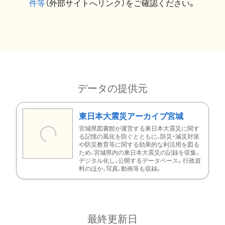
件等
（外部サイトへリンク）をご確認ください。
データの提供元
東日本大震災アーカイブ宮城
宮城県図書館が運営する東日本大震災に関す
る記憶の風化を防ぐとともに、防災・減災対策
や防災教育等に関する効果的な利活用を図る
ため、宮城県内の東日本大震災の記録を収集、
デジタル化し、公開するデータベース。行政資
料のほか、写真、動画等も収録。
最終更新日