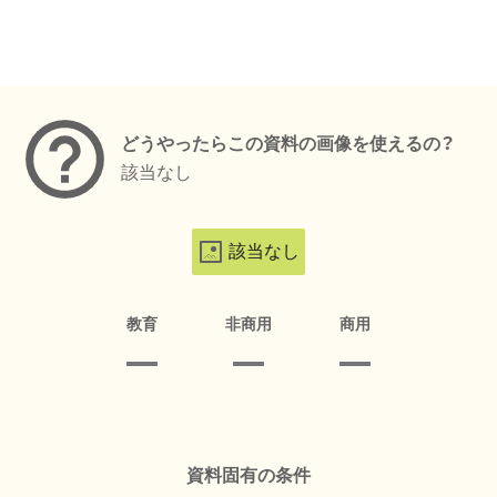
メタデータ
どうやったらこの資料の画像を使えるの？
該当なし
該当なし
教育
非商用
商用
資料固有の条件