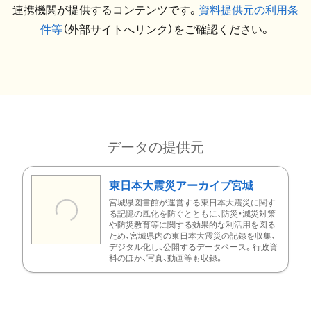
連携機関が提供するコンテンツです。
資料提供元の利用条
件等
（外部サイトへリンク）をご確認ください。
データの提供元
東日本大震災アーカイブ宮城
宮城県図書館が運営する東日本大震災に関す
る記憶の風化を防ぐとともに、防災・減災対策
や防災教育等に関する効果的な利活用を図る
ため、宮城県内の東日本大震災の記録を収集、
デジタル化し、公開するデータベース。行政資
料のほか、写真、動画等も収録。