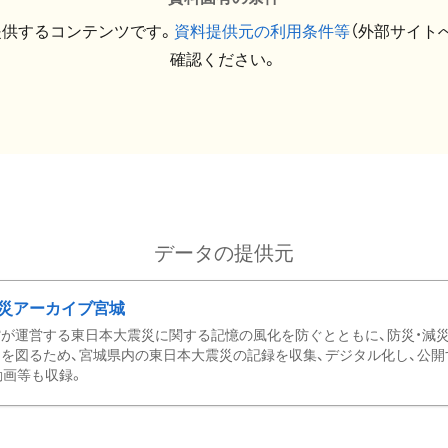
提供するコンテンツです。
資料提供元の利用条件等
（外部サイト
確認ください。
データの提供元
災アーカイブ宮城
が運営する東日本大震災に関する記憶の風化を防ぐとともに、防災・減
を図るため、宮城県内の東日本大震災の記録を収集、デジタル化し、公開
動画等も収録。