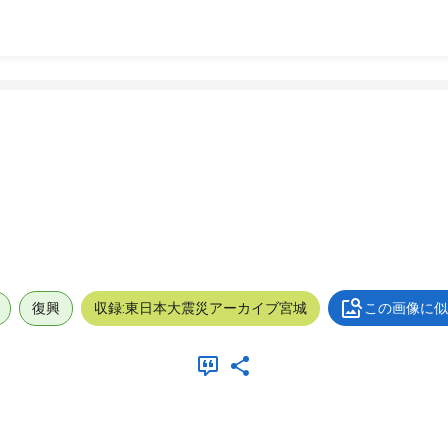
復興
収録:東日本大震災アーカイブ宮城
この画像に似