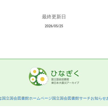
最終更新日
2026/05/25
は
国立国会図書館ホームページ
国立国会図書館サーチ
お知らせ