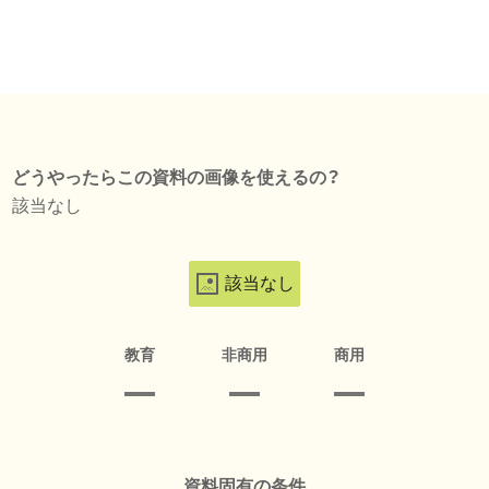
どうやったらこの資料の画像を使えるの？
該当なし
該当なし
教育
非商用
商用
資料固有の条件