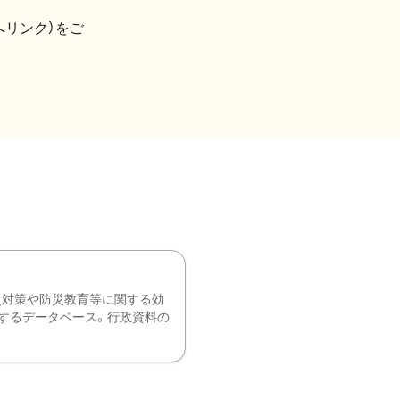
へリンク）をご
災対策や防災教育等に関する効
するデータベース。行政資料の