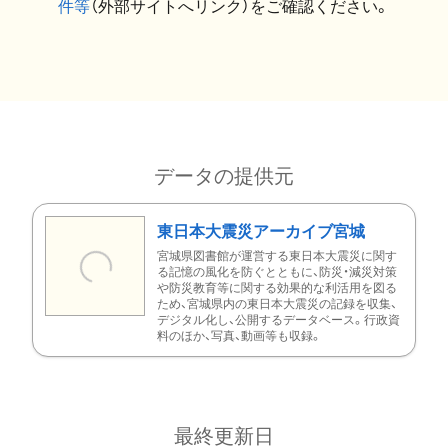
件等
（外部サイトへリンク）をご確認ください。
データの提供元
東日本大震災アーカイブ宮城
宮城県図書館が運営する東日本大震災に関す
る記憶の風化を防ぐとともに、防災・減災対策
や防災教育等に関する効果的な利活用を図る
ため、宮城県内の東日本大震災の記録を収集、
デジタル化し、公開するデータベース。行政資
料のほか、写真、動画等も収録。
最終更新日