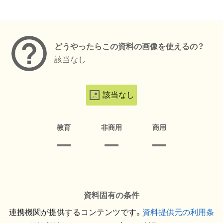
メタデータ
どうやったらこの資料の画像を使えるの？
該当なし
該当なし
教育
非商用
商用
資料固有の条件
連携機関が提供するコンテンツです。
資料提供元の利用条