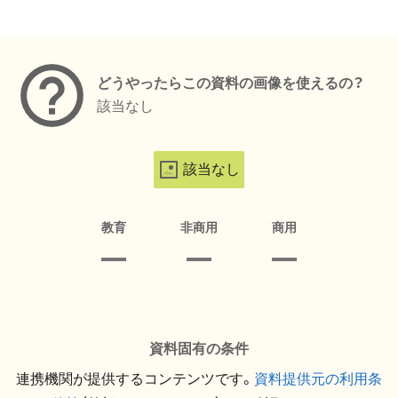
メタデータ
どうやったらこの資料の画像を使えるの？
該当なし
該当なし
教育
非商用
商用
資料固有の条件
連携機関が提供するコンテンツです。
資料提供元の利用条