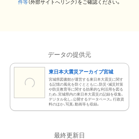
件等
（外部サイトへリンク）をご確認ください。
データの提供元
東日本大震災アーカイブ宮城
宮城県図書館が運営する東日本大震災に関す
る記憶の風化を防ぐとともに、防災・減災対策
や防災教育等に関する効果的な利活用を図る
ため、宮城県内の東日本大震災の記録を収集、
デジタル化し、公開するデータベース。行政資
料のほか、写真、動画等も収録。
最終更新日