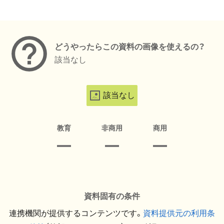
メタデータ
どうやったらこの資料の画像を使えるの？
該当なし
該当なし
教育
非商用
商用
資料固有の条件
連携機関が提供するコンテンツです。
資料提供元の利用条