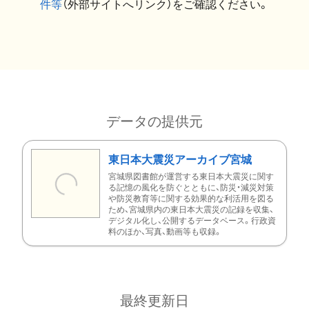
件等
（外部サイトへリンク）をご確認ください。
データの提供元
東日本大震災アーカイブ宮城
宮城県図書館が運営する東日本大震災に関す
る記憶の風化を防ぐとともに、防災・減災対策
や防災教育等に関する効果的な利活用を図る
ため、宮城県内の東日本大震災の記録を収集、
デジタル化し、公開するデータベース。行政資
料のほか、写真、動画等も収録。
最終更新日