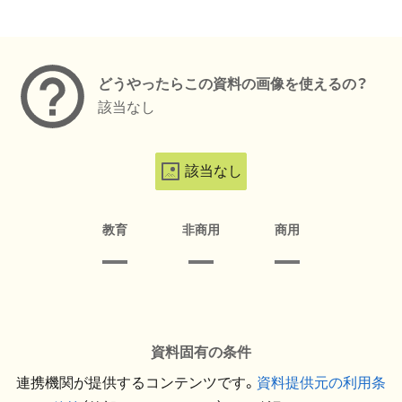
メタデータ
どうやったらこの資料の画像を使えるの？
該当なし
該当なし
教育
非商用
商用
資料固有の条件
連携機関が提供するコンテンツです。
資料提供元の利用条