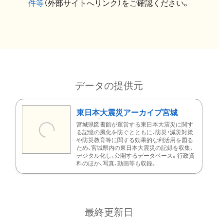
件等
（外部サイトへリンク）をご確認ください。
データの提供元
東日本大震災アーカイブ宮城
宮城県図書館が運営する東日本大震災に関す
る記憶の風化を防ぐとともに、防災・減災対策
や防災教育等に関する効果的な利活用を図る
ため、宮城県内の東日本大震災の記録を収集、
デジタル化し、公開するデータベース。行政資
料のほか、写真、動画等も収録。
最終更新日