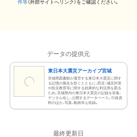
件等
（外部サイトへリンク）をご確認ください。
データの提供元
東日本大震災アーカイブ宮城
宮城県図書館が運営する東日本大震災に関す
る記憶の風化を防ぐとともに、防災・減災対策
や防災教育等に関する効果的な利活用を図る
ため、宮城県内の東日本大震災の記録を収集、
デジタル化し、公開するデータベース。行政資
料のほか、写真、動画等も収録。
最終更新日