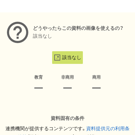
メタデータ
どうやったらこの資料の画像を使えるの？
該当なし
該当なし
教育
非商用
商用
資料固有の条件
連携機関が提供するコンテンツです。
資料提供元の利用条