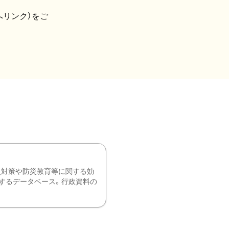
へリンク）をご
災対策や防災教育等に関する効
するデータベース。行政資料の