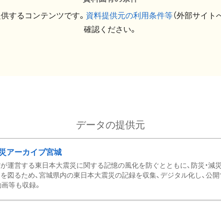
提供するコンテンツです。
資料提供元の利用条件等
（外部サイト
確認ください。
データの提供元
災アーカイブ宮城
が運営する東日本大震災に関する記憶の風化を防ぐとともに、防災・減
を図るため、宮城県内の東日本大震災の記録を収集、デジタル化し、公開
動画等も収録。