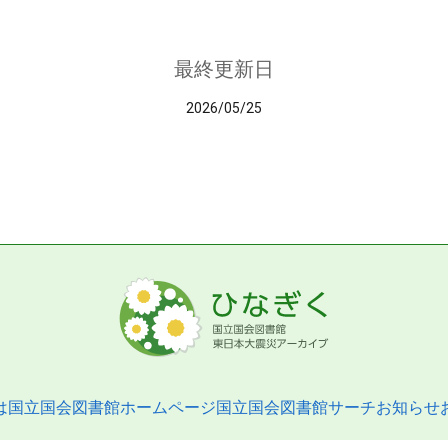
最終更新日
2026/05/25
は
国立国会図書館ホームページ
国立国会図書館サーチ
お知らせ