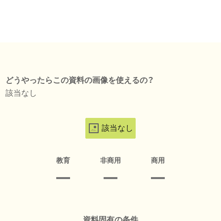
どうやったらこの資料の画像を使えるの？
該当なし
該当なし
教育
非商用
商用
資料固有の条件