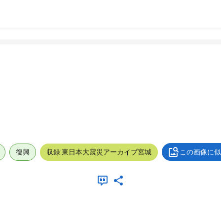
復興
収録:東日本大震災アーカイブ宮城
この画像に似