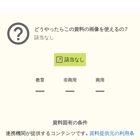
メタデータ
どうやったらこの資料の画像を使えるの？
該当なし
該当なし
教育
非商用
商用
資料固有の条件
連携機関が提供するコンテンツです。
資料提供元の利用条