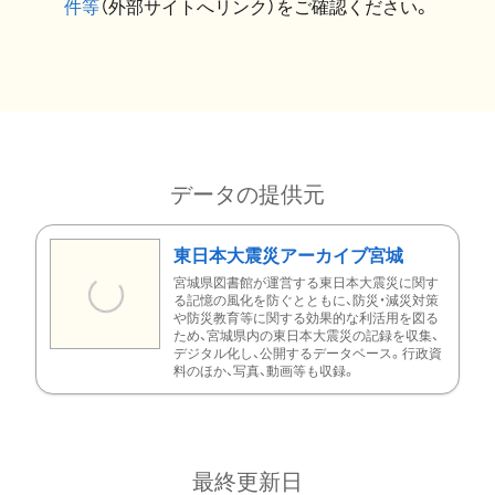
件等
（外部サイトへリンク）をご確認ください。
データの提供元
東日本大震災アーカイブ宮城
宮城県図書館が運営する東日本大震災に関す
る記憶の風化を防ぐとともに、防災・減災対策
や防災教育等に関する効果的な利活用を図る
ため、宮城県内の東日本大震災の記録を収集、
デジタル化し、公開するデータベース。行政資
料のほか、写真、動画等も収録。
最終更新日