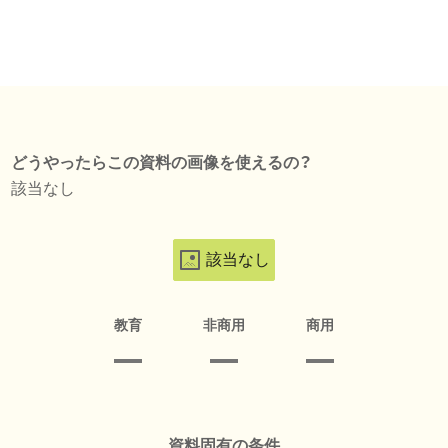
どうやったらこの資料の画像を使えるの？
該当なし
該当なし
教育
非商用
商用
資料固有の条件