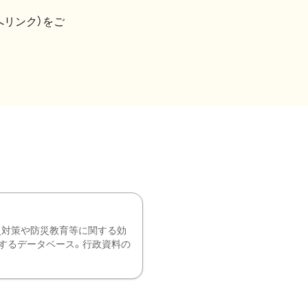
へリンク）をご
災対策や防災教育等に関する効
するデータベース。行政資料の