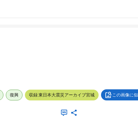
復興
収録:東日本大震災アーカイブ宮城
この画像に似