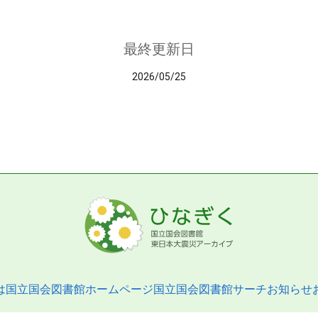
最終更新日
2026/05/25
は
国立国会図書館ホームページ
国立国会図書館サーチ
お知らせ