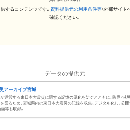
提供するコンテンツです。
資料提供元の利用条件等
（外部サイト
確認ください。
データの提供元
災アーカイブ宮城
が運営する東日本大震災に関する記憶の風化を防ぐとともに、防災・減
を図るため、宮城県内の東日本大震災の記録を収集、デジタル化し、公開
動画等も収録。