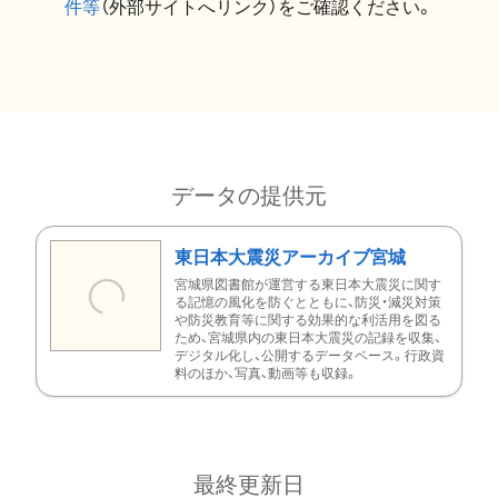
件等
（外部サイトへリンク）をご確認ください。
データの提供元
東日本大震災アーカイブ宮城
宮城県図書館が運営する東日本大震災に関す
る記憶の風化を防ぐとともに、防災・減災対策
や防災教育等に関する効果的な利活用を図る
ため、宮城県内の東日本大震災の記録を収集、
デジタル化し、公開するデータベース。行政資
料のほか、写真、動画等も収録。
最終更新日