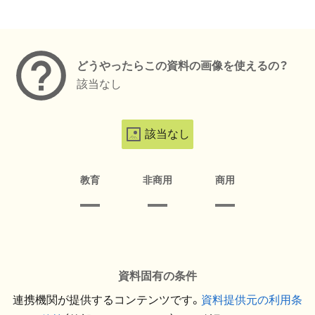
メタデータ
どうやったらこの資料の画像を使えるの？
該当なし
該当なし
教育
非商用
商用
資料固有の条件
連携機関が提供するコンテンツです。
資料提供元の利用条