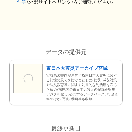
件等
（外部サイトへリンク）をご確認ください。
データの提供元
東日本大震災アーカイブ宮城
宮城県図書館が運営する東日本大震災に関す
る記憶の風化を防ぐとともに、防災・減災対策
や防災教育等に関する効果的な利活用を図る
ため、宮城県内の東日本大震災の記録を収集、
デジタル化し、公開するデータベース。行政資
料のほか、写真、動画等も収録。
最終更新日