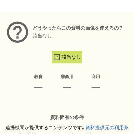
メタデータ
どうやったらこの資料の画像を使えるの？
該当なし
該当なし
教育
非商用
商用
資料固有の条件
連携機関が提供するコンテンツです。
資料提供元の利用条