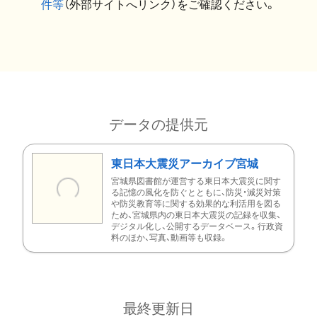
件等
（外部サイトへリンク）をご確認ください。
データの提供元
東日本大震災アーカイブ宮城
宮城県図書館が運営する東日本大震災に関す
る記憶の風化を防ぐとともに、防災・減災対策
や防災教育等に関する効果的な利活用を図る
ため、宮城県内の東日本大震災の記録を収集、
デジタル化し、公開するデータベース。行政資
料のほか、写真、動画等も収録。
最終更新日