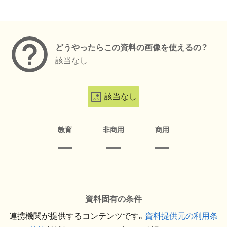
メタデータ
どうやったらこの資料の画像を使えるの？
該当なし
該当なし
教育
非商用
商用
資料固有の条件
連携機関が提供するコンテンツです。
資料提供元の利用条