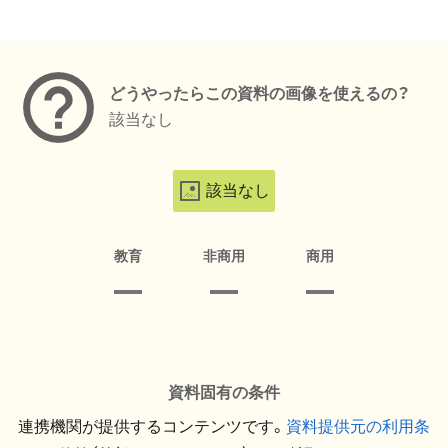
メタデータ
どうやったらこの資料の画像を使えるの？
該当なし
該当なし
教育
非商用
商用
資料固有の条件
連携機関が提供するコンテンツです。
資料提供元の利用条