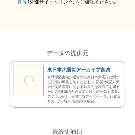
件等
（外部サイトへリンク）をご確認ください。
データの提供元
東日本大震災アーカイブ宮城
宮城県図書館が運営する東日本大震災に関す
る記憶の風化を防ぐとともに、防災・減災対策
や防災教育等に関する効果的な利活用を図る
ため、宮城県内の東日本大震災の記録を収集、
デジタル化し、公開するデータベース。行政資
料のほか、写真、動画等も収録。
最終更新日