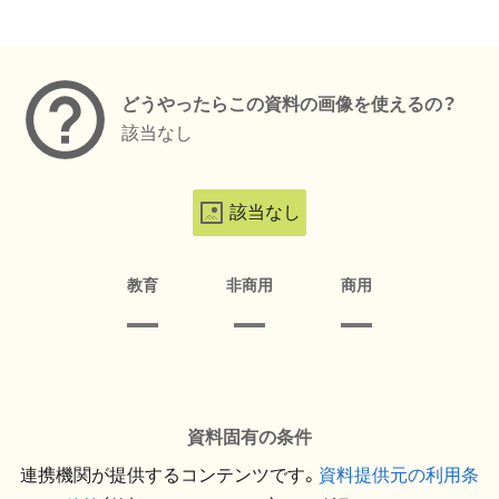
メタデータ
どうやったらこの資料の画像を使えるの？
該当なし
該当なし
教育
非商用
商用
資料固有の条件
連携機関が提供するコンテンツです。
資料提供元の利用条