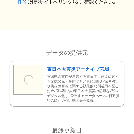
件等
（外部サイトへリンク）をご確認ください。
データの提供元
東日本大震災アーカイブ宮城
宮城県図書館が運営する東日本大震災に関す
る記憶の風化を防ぐとともに、防災・減災対策
や防災教育等に関する効果的な利活用を図る
ため、宮城県内の東日本大震災の記録を収集、
デジタル化し、公開するデータベース。行政資
料のほか、写真、動画等も収録。
最終更新日