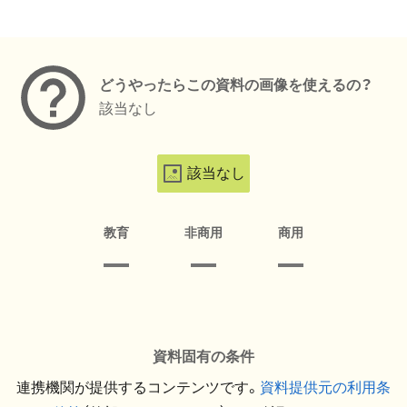
メタデータ
どうやったらこの資料の画像を使えるの？
該当なし
該当なし
教育
非商用
商用
資料固有の条件
連携機関が提供するコンテンツです。
資料提供元の利用条