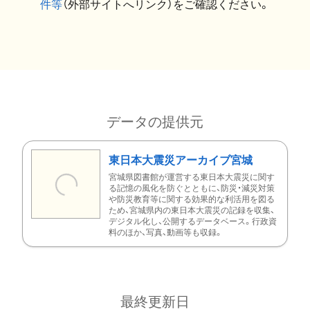
件等
（外部サイトへリンク）をご確認ください。
データの提供元
東日本大震災アーカイブ宮城
宮城県図書館が運営する東日本大震災に関す
る記憶の風化を防ぐとともに、防災・減災対策
や防災教育等に関する効果的な利活用を図る
ため、宮城県内の東日本大震災の記録を収集、
デジタル化し、公開するデータベース。行政資
料のほか、写真、動画等も収録。
最終更新日