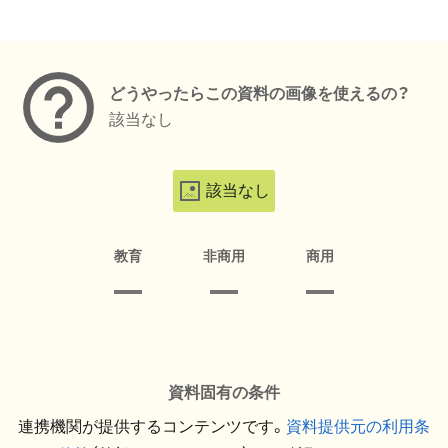
メタデータ
どうやったらこの資料の画像を使えるの？
該当なし
該当なし
教育
非商用
商用
資料固有の条件
連携機関が提供するコンテンツです。
資料提供元の利用条