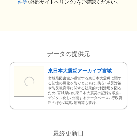
件等
（外部サイトへリンク）をご確認ください。
データの提供元
東日本大震災アーカイブ宮城
宮城県図書館が運営する東日本大震災に関す
る記憶の風化を防ぐとともに、防災・減災対策
や防災教育等に関する効果的な利活用を図る
ため、宮城県内の東日本大震災の記録を収集、
デジタル化し、公開するデータベース。行政資
料のほか、写真、動画等も収録。
最終更新日