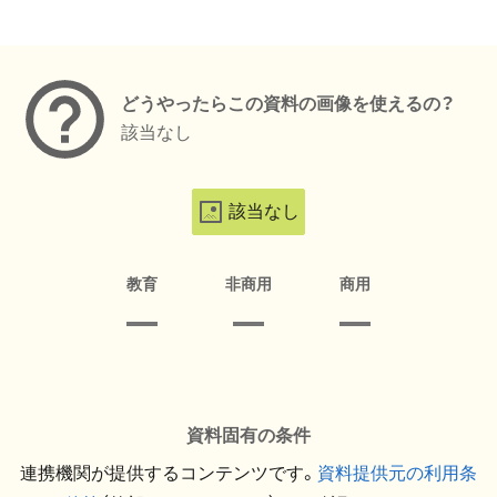
メタデータ
どうやったらこの資料の画像を使えるの？
該当なし
該当なし
教育
非商用
商用
資料固有の条件
連携機関が提供するコンテンツです。
資料提供元の利用条