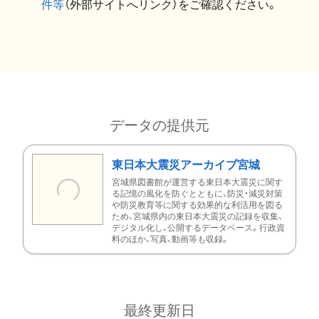
件等
（外部サイトへリンク）をご確認ください。
データの提供元
東日本大震災アーカイブ宮城
宮城県図書館が運営する東日本大震災に関す
る記憶の風化を防ぐとともに、防災・減災対策
や防災教育等に関する効果的な利活用を図る
ため、宮城県内の東日本大震災の記録を収集、
デジタル化し、公開するデータベース。行政資
料のほか、写真、動画等も収録。
最終更新日