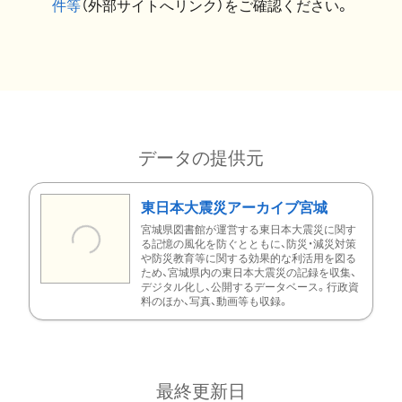
件等
（外部サイトへリンク）をご確認ください。
データの提供元
東日本大震災アーカイブ宮城
宮城県図書館が運営する東日本大震災に関す
る記憶の風化を防ぐとともに、防災・減災対策
や防災教育等に関する効果的な利活用を図る
ため、宮城県内の東日本大震災の記録を収集、
デジタル化し、公開するデータベース。行政資
料のほか、写真、動画等も収録。
最終更新日