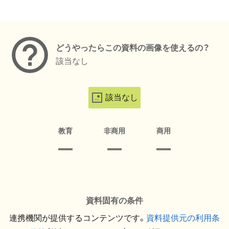
メタデータ
どうやったらこの資料の画像を使えるの？
該当なし
該当なし
教育
非商用
商用
資料固有の条件
連携機関が提供するコンテンツです。
資料提供元の利用条