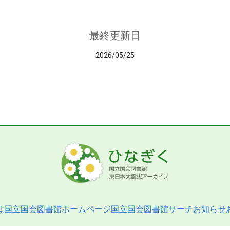
最終更新日
2026/05/25
は
国立国会図書館ホームページ
国立国会図書館サーチ
お知らせ