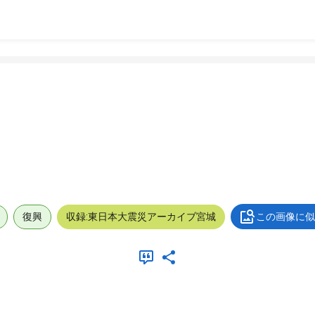
復興
収録:東日本大震災アーカイブ宮城
この画像に似