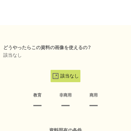
どうやったらこの資料の画像を使えるの？
該当なし
該当なし
教育
非商用
商用
資料固有の条件