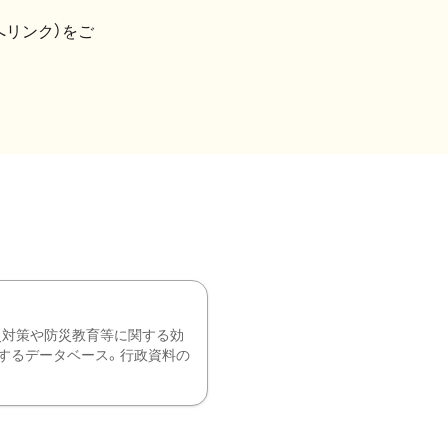
へリンク）をご
災対策や防災教育等に関する効
するデータベース。行政資料の