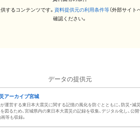
提供するコンテンツです。
資料提供元の利用条件等
（外部サイト
確認ください。
データの提供元
災アーカイブ宮城
が運営する東日本大震災に関する記憶の風化を防ぐとともに、防災・減
を図るため、宮城県内の東日本大震災の記録を収集、デジタル化し、公開
動画等も収録。