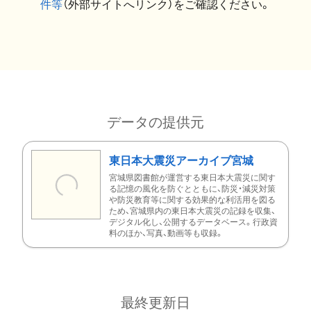
件等
（外部サイトへリンク）をご確認ください。
データの提供元
東日本大震災アーカイブ宮城
宮城県図書館が運営する東日本大震災に関す
る記憶の風化を防ぐとともに、防災・減災対策
や防災教育等に関する効果的な利活用を図る
ため、宮城県内の東日本大震災の記録を収集、
デジタル化し、公開するデータベース。行政資
料のほか、写真、動画等も収録。
最終更新日