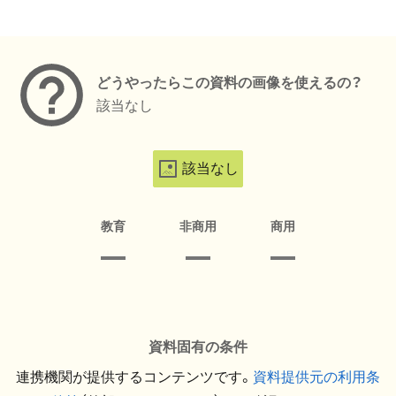
メタデータ
どうやったらこの資料の画像を使えるの？
該当なし
該当なし
教育
非商用
商用
資料固有の条件
連携機関が提供するコンテンツです。
資料提供元の利用条