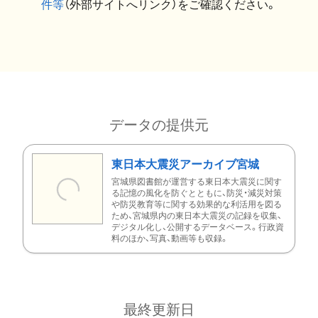
件等
（外部サイトへリンク）をご確認ください。
データの提供元
東日本大震災アーカイブ宮城
宮城県図書館が運営する東日本大震災に関す
る記憶の風化を防ぐとともに、防災・減災対策
や防災教育等に関する効果的な利活用を図る
ため、宮城県内の東日本大震災の記録を収集、
デジタル化し、公開するデータベース。行政資
料のほか、写真、動画等も収録。
最終更新日