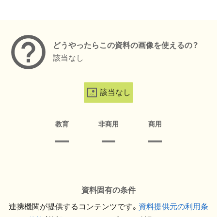
メタデータ
どうやったらこの資料の画像を使えるの？
該当なし
該当なし
教育
非商用
商用
資料固有の条件
連携機関が提供するコンテンツです。
資料提供元の利用条